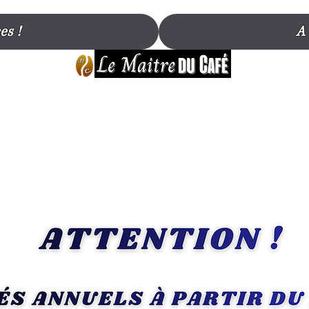
es !
A