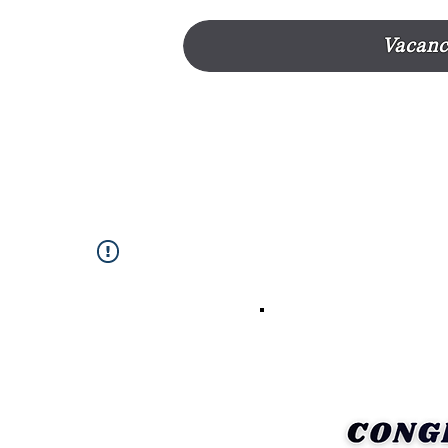
Vacanc