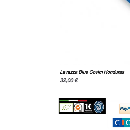
Lavazza Blue Covim Honduras
Prix
32,00 €