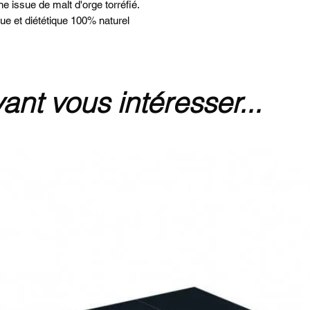
e issue de malt d'orge torréfié.
que et diététique 100% naturel
ant vous intéresser...