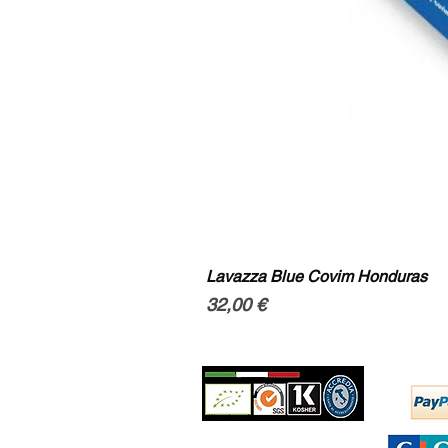
Lavazza Blue Covim Honduras
Prix
32,00 €