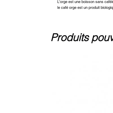
L'orge est une boisson sans caféin
le café orge est un produit biologi
Produits pouv