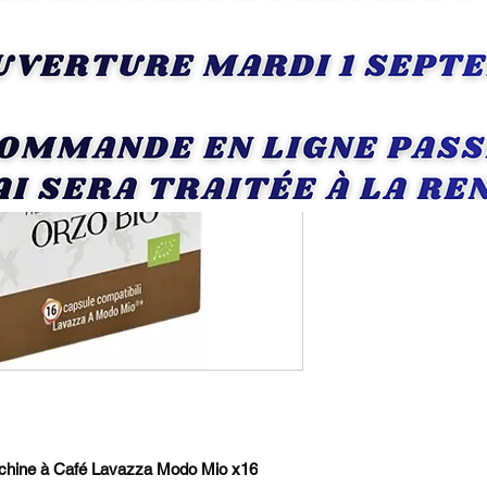
R
chine à Café Lavazza Modo Mio x16