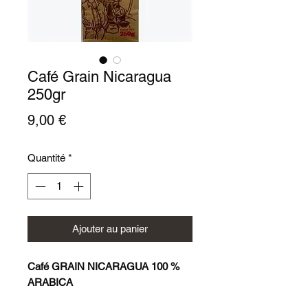
Café Grain Nicaragua
250gr
Prix
9,00 €
Quantité
*
Ajouter au panier
Café GRAIN NICARAGUA 100 %
ARABICA