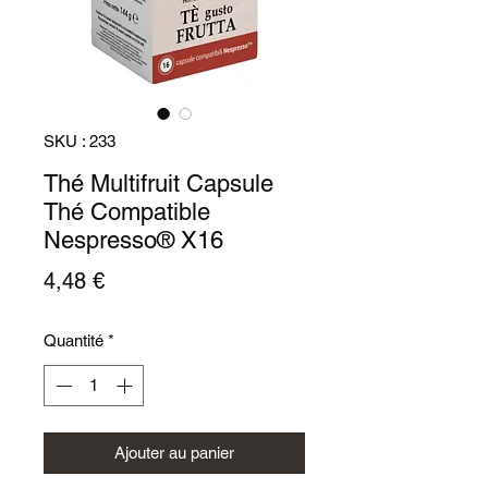
SKU : 233
Thé Multifruit Capsule
Thé Compatible
Nespresso® X16
Prix
4,48 €
Quantité
*
Ajouter au panier