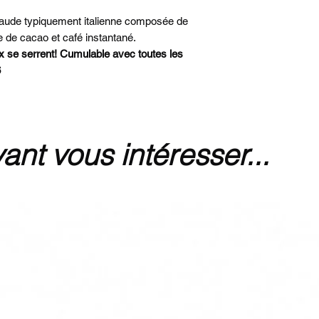
aude typiquement italienne composée de
re de cacao et café instantané.
ix se serrent! Cumulable avec toutes les
6
ant vous intéresser...