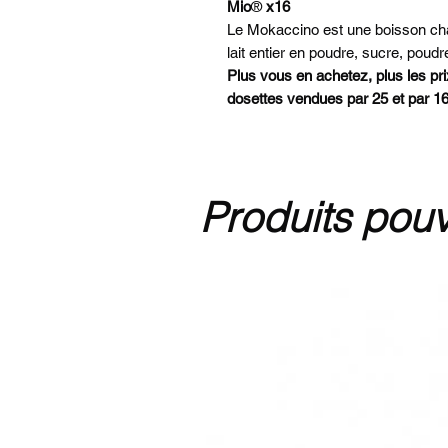
Mio
®
x16
Le Mokaccino est une boisson ch
lait entier en poudre, sucre, poud
Plus vous en achetez, plus les pr
dosettes vendues par 25 et par 1
Produits pouv