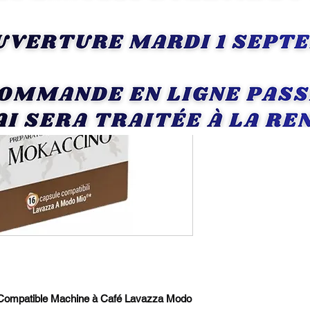
R
 Compatible Machine à Café Lavazza Modo