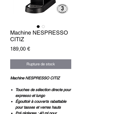
Machine NESPRESSO
CITIZ
Prix
189,00 €
Rupture de stock
Machine NESPRESSO CITIZ
Touches de sélection directe pour
expresso et lungo
Égouttoir à couverts rabattable
pour tasses et verres hauts
Pré réglages : 40 ml pour