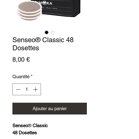
Senseo® Classic 48
Dosettes
Prix
8,00 €
Quantité
*
Ajouter au panier
Senseo
®
Classic
48 Dosettes